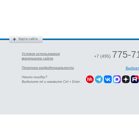
Карта сайта
775-7
Условия использования
+7 (495)
материалов сайта
Политика конфиденциальности
Выбрат
Нашли ошибку?
Выделите её и нажмите Ctrl + Enter.