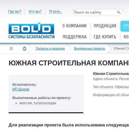
Где вы?
Кто вы?
Я хочу...
О КОМПАНИИ
ПРОДУКЦИЯ
ПР
ПОДДЕРЖКА
ГДЕ КУПИТЬ
КО
Проекты и решения
Внедренные проекты
Южная Ст
ЮЖНАЯ СТРОИТЕЛЬНАЯ КОМПАН
Южная Строительна
Адрес объекта: Россия
Исполнитель:
Тип объекта: Офисны
ИП Щуров
Информация об объе
Выполненные работы по проекту:
монтаж, пусконаладка
Для реализации проекта была использована следующа