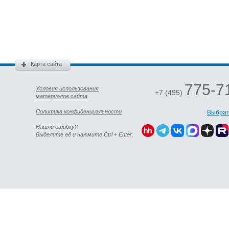
Карта сайта
775-7
Условия использования
+7 (495)
материалов сайта
Политика конфиденциальности
Выбрат
Нашли ошибку?
Выделите её и нажмите Ctrl + Enter.