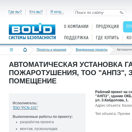
Где вы?
Кто вы?
Я хочу...
О КОМПАНИИ
ПРОДУКЦИЯ
ПР
ПОДДЕРЖКА
ГДЕ КУПИТЬ
КО
Проекты и решения
Внедренные проекты
АВТОМАТИЧЕСКАЯ УСТАНОВКА Г
ПОЖАРОТУШЕНИЯ, ТОО "АНПЗ", 
ПОМЕЩЕНИЕ
Рабочий проект на с
"АНПЗ", здание ОКБ,
ул. З.Кабдолова, 1.
Исполнитель:
Адрес объекта: Казахс
ТОО "PCN-101"
Тип объекта: Прочее
Выполненные работы по проекту:
разработка проекта
монтаж, пусконаладка