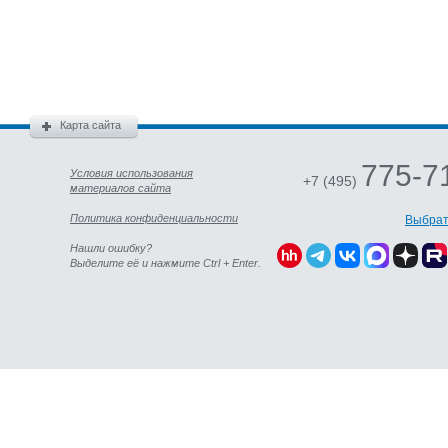
Карта сайта
775-7
Условия использования
+7 (495)
материалов сайта
Политика конфиденциальности
Выбрат
Нашли ошибку?
Выделите её и нажмите Ctrl + Enter.