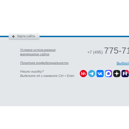
Карта сайта
775-7
Условия использования
+7 (495)
материалов сайта
Политика конфиденциальности
Выбрат
Нашли ошибку?
Выделите её и нажмите Ctrl + Enter.