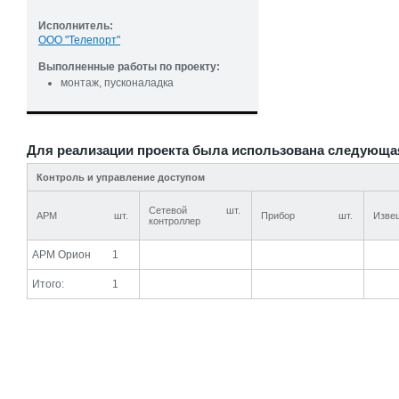
Исполнитель:
ООО "Телепорт"
Выполненные работы по проекту:
монтаж, пусконаладка
Для реализации проекта была использована следующа
Контроль и управление доступом
Сетевой
шт.
АРМ
шт.
Прибор
шт.
Изве
контроллер
АРМ Орион
1
Итого:
1