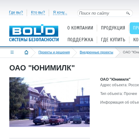
Где вы?
Кто вы?
Я хочу...
О КОМПАНИИ
ПРОДУКЦИЯ
ПР
ПОДДЕРЖКА
ГДЕ КУПИТЬ
КО
Проекты и решения
Внедренные проекты
ОАО "Юни
ОАО "ЮНИМИЛК"
ОАО "Юнимилк"
Адрес объекта: Росси
Тип объекта: Прочее
Информация об объе