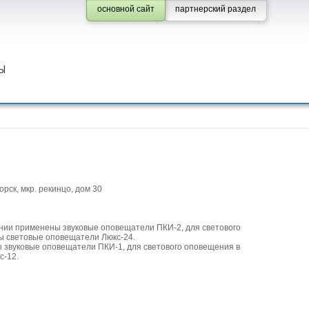
основной сайт
партнерский раздел
Ы
орск, мкр. рекинцо, дом 30
нии применены звуковые оповещатели ПКИ-2, для светового
 световые оповещатели Люкс-24.
 звуковые оповещатели ПКИ-1, для светового оповещения в
с-12.