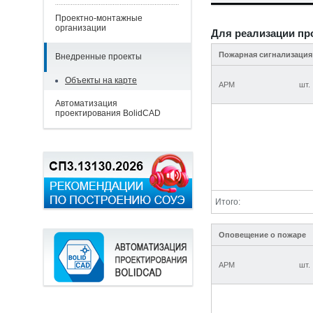
Проектно-монтажные
организации
Для реализации пр
Пожарная сигнализация
Внедренные проекты
Объекты на карте
АРМ
шт.
Автоматизация
проектирования BolidCAD
Итого:
Оповещение о пожаре
АРМ
шт.