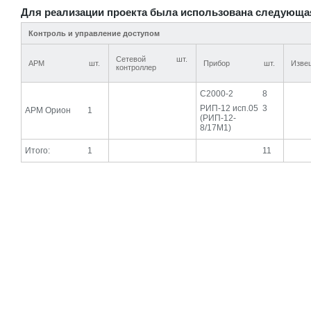
Для реализации проекта была использована следующа
Контроль и управление доступом
Сетевой
шт.
АРМ
шт.
Прибор
шт.
Изве
контроллер
С2000-2
8
РИП-12 исп.05
3
АРМ Орион
1
(РИП-12-
8/17М1)
Итого:
1
11