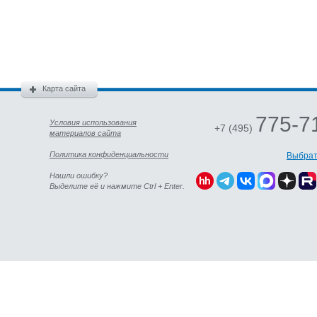
Карта сайта
775-7
Условия использования
+7 (495)
материалов сайта
Политика конфиденциальности
Выбрат
Нашли ошибку?
Выделите её и нажмите Ctrl + Enter.