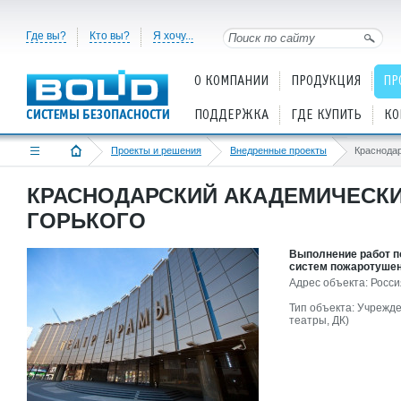
Где вы?
Кто вы?
Я хочу...
О КОМПАНИИ
ПРОДУКЦИЯ
ПР
ПОДДЕРЖКА
ГДЕ КУПИТЬ
КО
Проекты и решения
Внедренные проекты
КРАСНОДАРСКИЙ АКАДЕМИЧЕСКИ
ГОРЬКОГО
Выполнение работ п
систем пожаротушен
Адрес объекта: Росси
Тип объекта: Учрежде
театры, ДК)