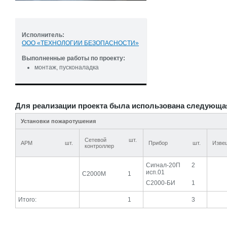
Исполнитель:
ООО «ТЕХНОЛОГИИ БЕЗОПАСНОСТИ»
Выполненные работы по проекту:
монтаж, пусконаладка
Для реализации проекта была использована следующа
Установки пожаротушения
Сетевой
шт.
АРМ
шт.
Прибор
шт.
Изве
контроллер
Сигнал-20П
2
исп.01
С2000М
1
С2000-БИ
1
Итого:
1
3