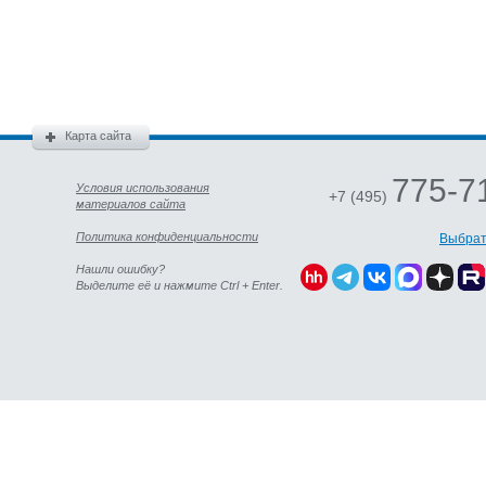
Карта сайта
775-7
Условия использования
+7 (495)
материалов сайта
Политика конфиденциальности
Выбрат
Нашли ошибку?
Выделите её и нажмите Ctrl + Enter.