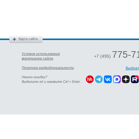
Карта сайта
775-7
Условия использования
+7 (495)
материалов сайта
Политика конфиденциальности
Выбрат
Нашли ошибку?
Выделите её и нажмите Ctrl + Enter.