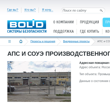
Где вы?
Кто вы?
Я хочу...
О КОМПАНИИ
ПРОДУКЦИЯ
ПР
ПОДДЕРЖКА
ГДЕ КУПИТЬ
КО
Проекты и решения
Внедренные проекты
АПС и СО
АПС И СОУЭ ПРОИЗВОДСТВЕННО
Адресная пожарная с
Адрес объекта: Росси
Тип объекта: Промыш
Данные о состоянии 