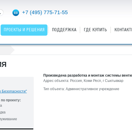
+7 (495) 775-71-55
ПРОЕКТЫ И РЕШЕНИЯ
ПОДДЕРЖКА
ГДЕ КУПИТЬ
КОНТАКТ
ИЯ
Произведена разработка и монтаж системы вент
Адрес объекта: Россия, Коми Респ, г Сыктывкар
Тип объекта: Административное учреждение
ы Безопасности"
по проекту:
та
дка
служивание