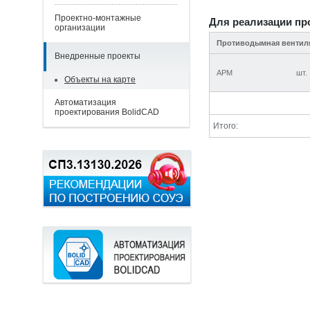
Проектно-монтажные
Для реализации пр
организации
Противодымная вентил
Внедренные проекты
АРМ
шт.
Объекты на карте
Автоматизация
проектирования BolidCAD
Итого: