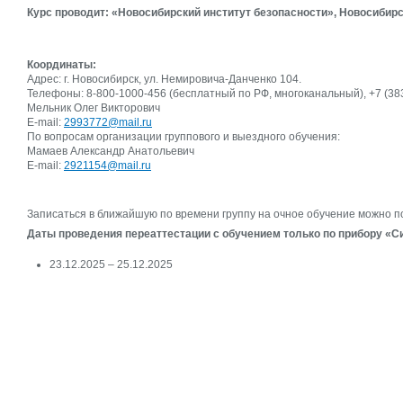
Курс проводит: «Новосибирский институт безопасности», Новосибир
Координаты:
Адрес: г. Новосибирск, ул. Немировича-Данченко 104.
Телефоны: 8-800-1000-456 (бесплатный по РФ, многоканальный), +7 (383)
Мельник Олег Викторович
E-mail:
2993772@mail.ru
По вопросам организации группового и выездного обучения:
Мамаев Александр Анатольевич
E-mail:
2921154@mail.ru
Записаться в ближайшую по времени группу на очное обучение можно п
Даты проведения переаттестации с обучением только по прибору «С
23.12.2025 – 25.12.2025