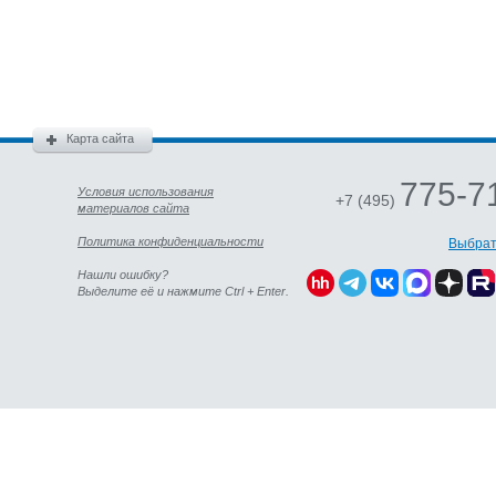
Карта сайта
775-7
Условия использования
+7 (495)
материалов сайта
Политика конфиденциальности
Выбрат
Нашли ошибку?
Выделите её и нажмите Ctrl + Enter.