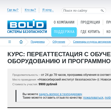
Где вы?
Кто вы?
Я хочу...
О КОМПАНИИ
ПРОДУКЦИЯ
ПР
ПОДДЕРЖКА
ГДЕ КУПИТЬ
КО
Поддержка
Обучение
«Новосибирский институт безопасности»
КУРС: ПЕРЕАТТЕСТАЦИЯ С ОБУЧ
ОБОРУДОВАНИЮ И ПРОГРАММН
- от 24 до 78 часов, программа обучения в соотв
Продолжительность:
«Новосибирский институт безопасности» (г. Новоси
Место проведения:
9900 рублей
Стоимость участия:
Вы можете
задать вопрос в техподдержку
.
Также можете оставить отзыв по качеству:
пожаловаться
,
поб