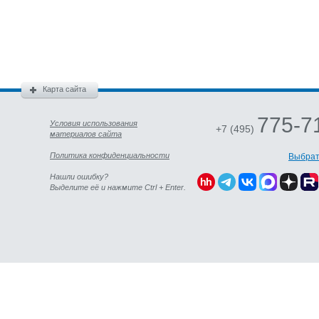
Карта сайта
775-7
Условия использования
+7 (495)
материалов сайта
Политика конфиденциальности
Выбрат
Нашли ошибку?
Выделите её и нажмите Ctrl + Enter.