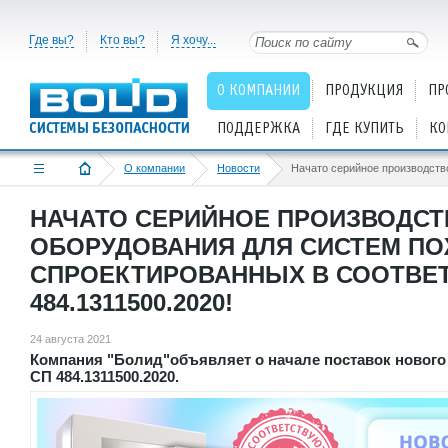
Где вы?
Кто вы?
Я хочу...
О КОМПАНИИ
ПРОДУКЦИЯ
ПР
ПОДДЕРЖКА
ГДЕ КУПИТЬ
КО
О компании
Новости
НАЧАТО СЕРИЙНОЕ ПРОИЗВОДСТ
ОБОРУДОВАНИЯ ДЛЯ СИСТЕМ ПО
СПРОЕКТИРОВАННЫХ В СООТВЕТ
484.1311500.2020!
24 августа 2021
Компания "Болид"объявляет о начале поставок нового
СП 484.1311500.2020.