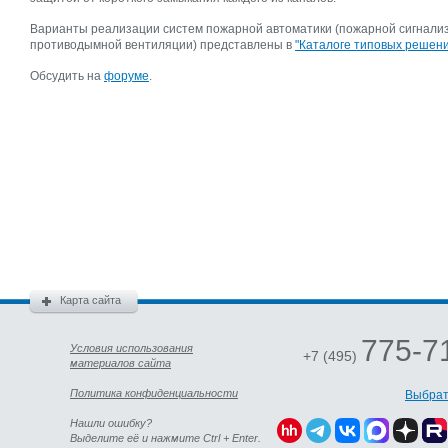
Варианты реализации систем пожарной автоматики (пожарной сигнализ
противодымной вентиляции) представлены в
"Каталоге типовых решен
Обсудить на
форуме
.
Карта сайта
775-7
Условия использования
+7 (495)
материалов сайта
Политика конфиденциальности
Выбрат
Нашли ошибку?
Выделите её и нажмите Ctrl + Enter.