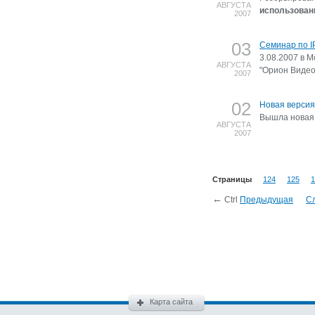
АВГУСТА
использован
2007
03
Семинар по 
3.08.2007 в 
АВГУСТА
"Орион Видео
2007
02
Новая версия
Вышла новая
АВГУСТА
2007
Страницы
124
125
1
←
Ctrl
Предыдущая
С
Карта сайта