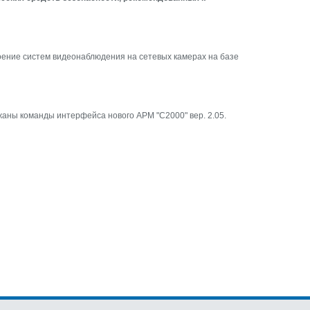
оение систем видеонаблюдения на сетевых камерах на базе
ржаны команды интерфейса нового АРМ "С2000" вер. 2.05.