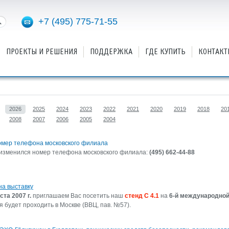
+7 (495) 775-71-55
ПРОЕКТЫ И РЕШЕНИЯ
ПОДДЕРЖКА
ГДЕ КУПИТЬ
КОНТАКТ
2026
2025
2024
2023
2022
2021
2020
2019
2018
20
2008
2007
2006
2005
2004
омер телефона московского филиала
изменился номер телефона московского филиала:
(495) 662-44-88
а выставку
ста 2007 г.
приглашаем Вас посетить наш
стенд C 4.1
на
6-й международной
ая будет проходить в Москве (ВВЦ, пав. №57).