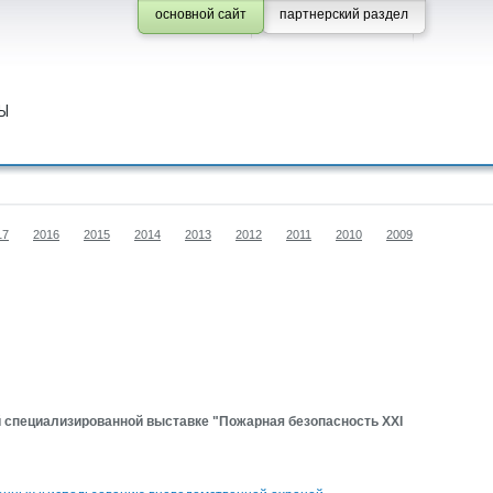
основной сайт
партнерский раздел
Ы
17
2016
2015
2014
2013
2012
2011
2010
2009
 специализированной выставке "Пожарная безопасность XXI