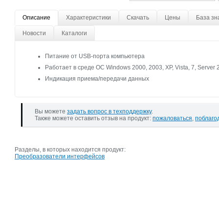
Описание
Характеристики
Скачать
Цены
База зн
Новости
Каталоги
Питание от USB-порта компьютера
Работает в среде ОС Windows 2000, 2003, XP, Vista, 7, Server 2
Индикация приема/передачи данных
Вы можете
задать вопрос в техподдержку
.
Также можете оставить отзыв на продукт:
пожаловаться
,
поблаго
Разделы, в которых находится продукт:
Преобразователи интерфейсов