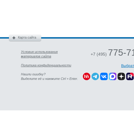
Карта сайта
775-7
Условия использования
+7 (495)
материалов сайта
Политика конфиденциальности
Выбрат
Нашли ошибку?
Выделите её и нажмите Ctrl + Enter.