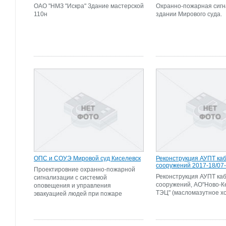
ОАО "НМЗ "Искра" Здание мастерской
Охранно-пожарная сигн
110н
здании Мирового суда.
ОПС и СОУЭ Мировой суд Киселевск
Реконструкция АУПТ ка
сооружений 2017-18/07
Проектировние охранно-пожарной
Реконструкция АУПТ ка
сигнализации с системой
сооружений, АО"Ново-К
оповещения и управления
ТЭЦ" (масломазутное х
эвакуацией людей при пожаре