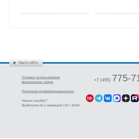
Карта сайта
775-7
Условия использования
+7 (495)
материалов сайта
Политика конфиденциальности
Нашли ошибку?
Выделите её и нажмите Ctrl + Enter.