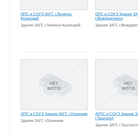
ОПС и СОУЭ ЗАГС г.Ленинск-
ОПС и СОУЭ Здание З
Кузнецкий
г.Междуреченск
Здание ЗАГС г.Ленинск-Кузнецкий
Здание ЗАГС г.Междуре
ОПС и СОУЭ Здание ЗАГС г.Осинники
АУПС и СОУЭ Здание З
г.Таштагол
Здание ЗАГС г.Осинники
Здание ЗАГС г.Таштагол