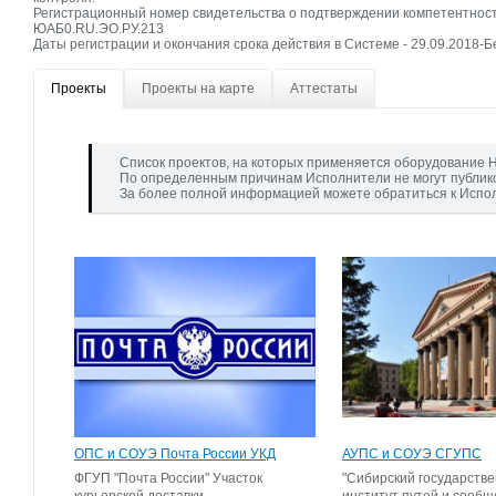
Регистрационный номер свидетельства о подтверждении компетентно
ЮАБ0.RU.ЭО.РУ.213
Даты регистрации и окончания срока действия в Системе - 29.09.2018-Б
Проекты
Проекты на карте
Аттестаты
Список проектов, на которых применяется оборудование Н
По определенным причинам Исполнители не могут публик
За более полной информацией можете обратиться к Испо
ОПС и СОУЭ Почта России УКД
АУПС и СОУЭ СГУПС
ФГУП "Почта России" Участок
"Сибирский государств