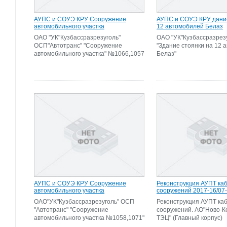
АУПС и СОУЭ КРУ Сооружение
АУПС и СОУЭ КРУ дание
автомобильного участка
12 автомобилей Белаз
ОАО "УК"Кузбассразрезуголь"
ОАО "УК"Кузбассразрез
ОСП"Автотранс" "Сооружение
"Здание стоянки на 12 
автомобильного участка" №1066,1057
Белаз"
АУПС и СОУЭ КРУ Сооружение
Реконструкция АУПТ ка
автомобильного участка
сооружений 2017-16/07
ОАО"УК"Кузбассразрезуголь" ОСП
Реконструкция АУПТ ка
"Автотранс" "Сооружение
сооружений. АО"Ново-К
автомобильного участка №1058,1071"
ТЭЦ" (Главный корпус)