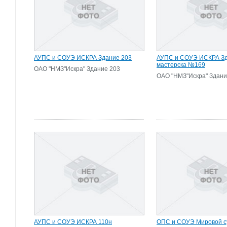
АУПС и СОУЭ ИСКРА Здание 203
АУПС и СОУЭ ИСКРА З
мастерска №169
ОАО "НМЗ"Искра" Здание 203
ОАО "НМЗ"Искра" Здани
АУПС и СОУЭ ИСКРА 110н
ОПС и СОУЭ Мировой су