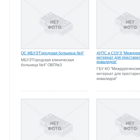
ОС МБУЗ"Городская больница №4"
АУПС и СОУЭ "Междуре
интернат для престаре
МБУЗ"Городская клиническая
инвалидов"
больница №4" ОВП№3
ГБУ КО "Междуреченски
интернат для престаре
инвалидов"