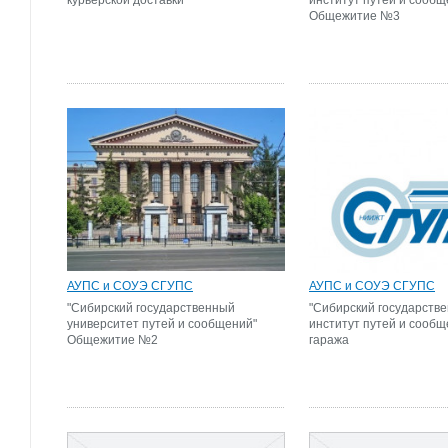
курьерской доставки
институт путей и сообщ
Общежитие №3
АУПС и СОУЭ СГУПС
АУПС и СОУЭ СГУПС
"Сибирский государственный
"Сибирский государств
университет путей и сообщений"
институт путей и сообщ
Общежитие №2
гаража