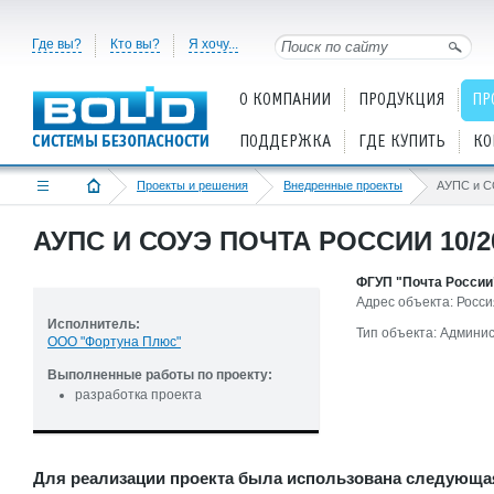
Где вы?
Кто вы?
Я хочу...
О КОМПАНИИ
ПРОДУКЦИЯ
ПР
ПОДДЕРЖКА
ГДЕ КУПИТЬ
КО
Проекты и решения
Внедренные проекты
АУПС И СОУЭ ПОЧТА РОССИИ 10/2
ФГУП "Почта России
Адрес объекта: Росси
Исполнитель:
Тип объекта: Админи
ООО "Фортуна Плюс"
Выполненные работы по проекту:
разработка проекта
Для реализации проекта была использована следующа