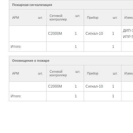
Пожарная сигнализация
Сетевой
шт.
АРМ
шт.
Прибор
шт.
Изве
контроллер
ДИП-
С2000М
1
Сигнал-10
1
ИПР 
Итого:
1
1
Оповещение о пожаре
Сетевой
шт.
АРМ
шт.
Прибор
шт.
Изве
контроллер
С2000М
1
Сигнал-10
1
Итого:
1
1