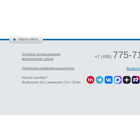
Карта сайта
775-7
Условия использования
+7 (495)
материалов сайта
Политика конфиденциальности
Выбрат
Нашли ошибку?
Выделите её и нажмите Ctrl + Enter.