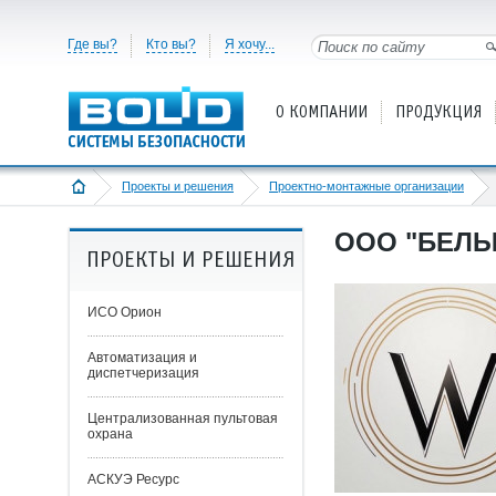
Где вы?
Кто вы?
Я хочу...
О КОМПАНИИ
ПРОДУКЦИЯ
Проекты и решения
Проектно-монтажные организации
ООО "БЕЛЫ
ПРОЕКТЫ И РЕШЕНИЯ
ИСО Орион
Автоматизация и
диспетчеризация
Централизованная пультовая
охрана
АСКУЭ Ресурс