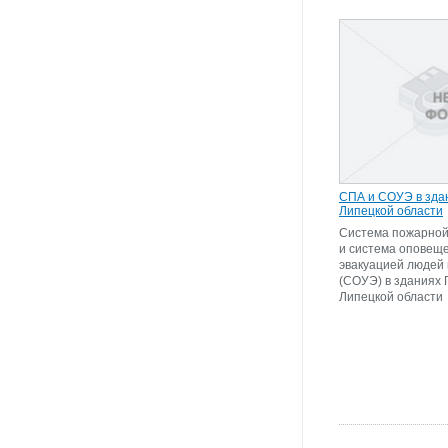
СПА и СОУЭ в зда
Липецкой области
Система пожарной
и система оповещ
эвакуацией людей
(СОУЭ) в зданиях
Липецкой области