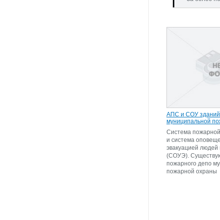
АПС и СОУ зданий
муниципальной по
Система пожарной
и система оповещ
эвакуацией людей
(СОУЭ). Существу
пожарного депо м
пожарной охраны