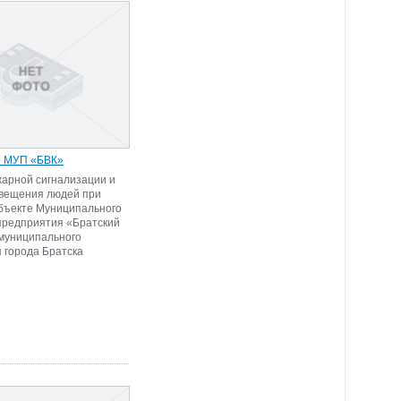
 МУП «БВК»
арной сигнализации и
овещения людей при
бъекте Муниципального
предприятия «Братский
муниципального
 города Братска