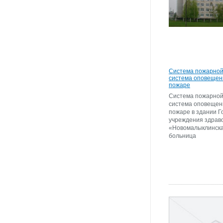
Система пожарной
система оповещен
пожаре
Система пожарной
система оповещен
пожаре в здании Г
учреждения здрав
«Новомалыклинска
больница