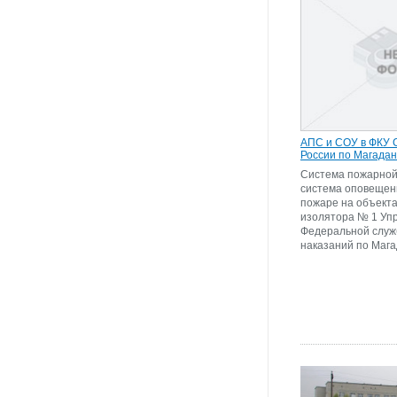
АПС и СОУ в ФКУ
России по Магадан
Система пожарной
система оповещен
пожаре на объект
изолятора № 1 Уп
Федеральной служ
наказаний по Мага