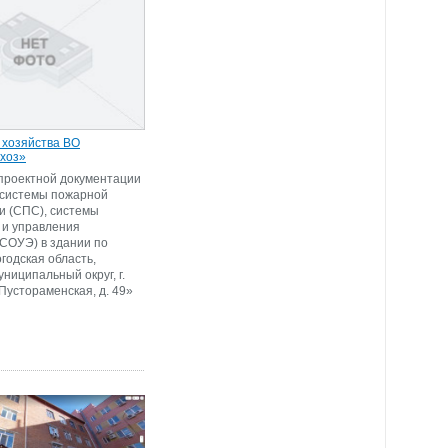
 хозяйства ВО
хоз»
проектной документации
 системы пожарной
и (СПС), системы
 и управления
(СОУЭ) в здании по
годская область,
ниципальный округ, г.
 Пустораменская, д. 49»