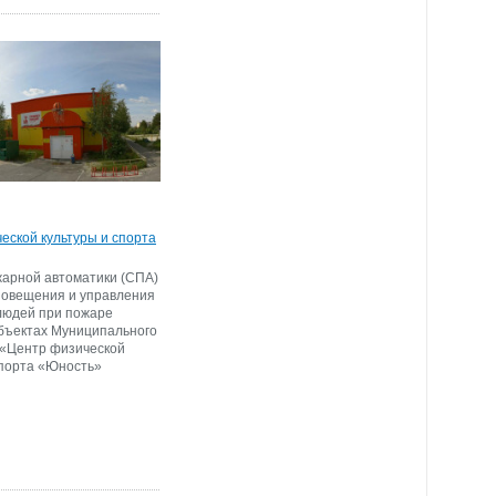
еской культуры и спорта
арной автоматики (СПА)
повещения и управления
людей при пожаре
бъектах Муниципального
 «Центр физической
спорта «Юность»