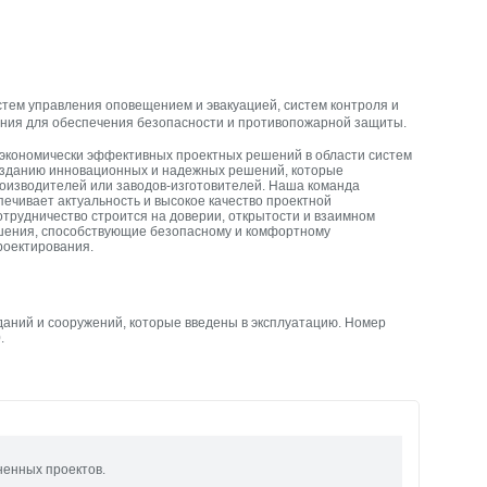
тем управления оповещением и эвакуацией, систем контроля и
ния для обеспечения безопасности и противопожарной защиты.
экономически эффективных проектных решений в области систем
созданию инновационных и надежных решений, которые
оизводителей или заводов-изготовителей. Наша команда
ечивает актуальность и высокое качество проектной
отрудничество строится на доверии, открытости и взаимном
ешения, способствующие безопасному и комфортному
роектирования.
даний и сооружений, которые введены в эксплуатацию. Номер
.
ненных проектов.