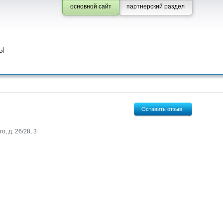
основной сайт
партнерский раздел
Ы
Оставить отзыв
, д. 26/28, 3