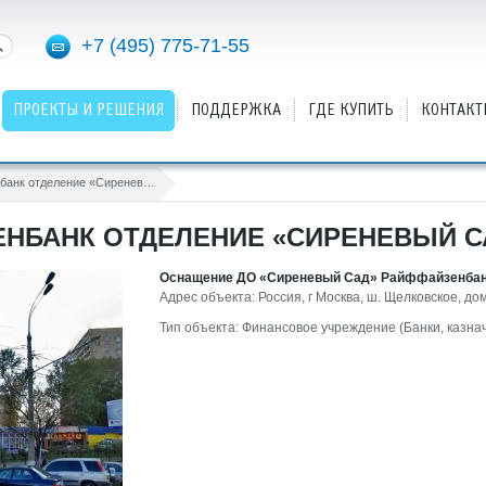
+7 (495) 775-71-55
ПРОЕКТЫ И РЕШЕНИЯ
ПОДДЕРЖКА
ГДЕ КУПИТЬ
КОНТАКТ
Райффайзенбанк отделение «Сиреневый Сад»
НБАНК ОТДЕЛЕНИЕ «СИРЕНЕВЫЙ С
Оснащение ДО «Сиреневый Сад» Райффайзенбанк
Адрес объекта: Россия, г Москва, ш. Щелковское, до
Тип объекта: Финансовое учреждение (Банки, казна