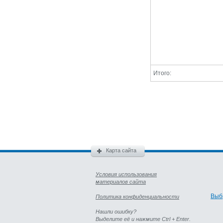
Итого:
Карта сайта
Условия использования
материалов сайта
Выб
Политика конфиденциальности
Нашли ошибку?
Выделите её и нажмите Ctrl + Enter.