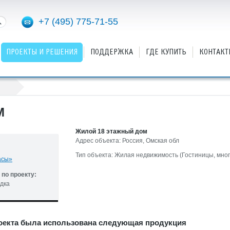
+7 (495) 775-71-55
ПРОЕКТЫ И РЕШЕНИЯ
ПОДДЕРЖКА
ГДЕ КУПИТЬ
КОНТАКТ
М
Жилой 18 этажный дом
Адрес объекта: Россия, Омская обл
Тип объекта: Жилая недвижимость (Гостиницы, мно
асы»
по проекту:
дка
оекта была использована следующая продукция