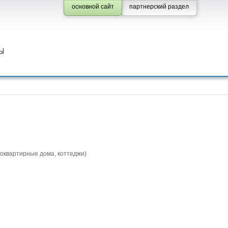
основной сайт
партнерский раздел
Ы
гоквартирные дома, коттеджи)