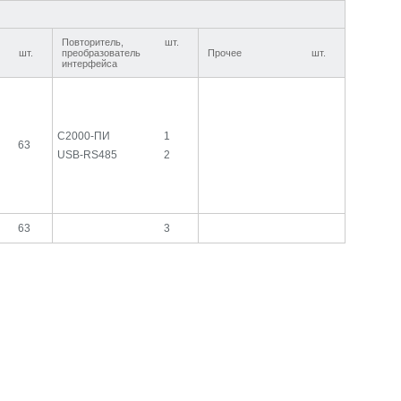
Повторитель,
шт.
шт.
преобразователь
Прочее
шт.
интерфейса
С2000-ПИ
1
63
USB-RS485
2
63
3