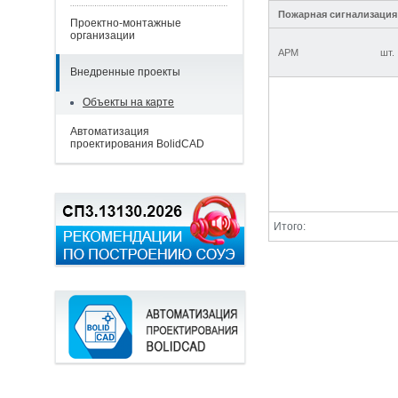
Пожарная сигнализация
Проектно-монтажные
организации
АРМ
шт.
Внедренные проекты
Объекты на карте
Автоматизация
проектирования BolidCAD
Итого: