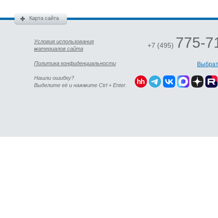
Карта сайта
775-7
Условия использования
+7 (495)
материалов сайта
Политика конфиденциальности
Выбрат
Нашли ошибку?
Выделите её и нажмите Ctrl + Enter.