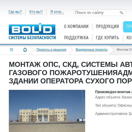
Где вы?
Кто вы?
Я хочу...
О КОМПАНИИ
ПРОДУКЦИЯ
ПР
ПОДДЕРЖКА
ГДЕ КУПИТЬ
КО
Проекты и решения
Внедренные проекты
МОНТАЖ ОПС, СКД, СИСТЕМЫ А
ГАЗОВОГО ПОЖАРОТУШЕНИЯАДМ
ЗДАНИИ ОПЕРАТОРА СУХОГО ПОР
Произведен монтаж 
Адрес объекта: Казах
Тип объекта: Офисны
Административное Зда