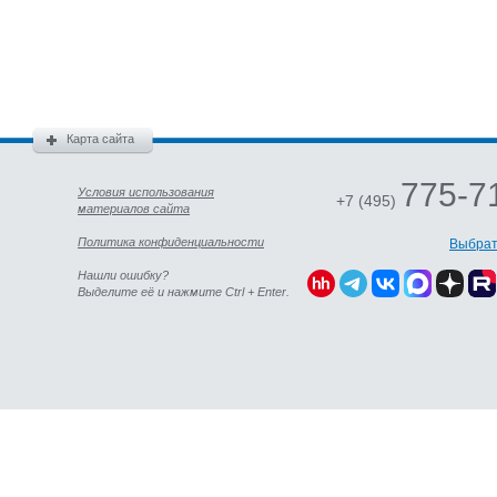
Карта сайта
775-7
Условия использования
+7 (495)
материалов сайта
Политика конфиденциальности
Выбрат
Нашли ошибку?
Выделите её и нажмите Ctrl + Enter.