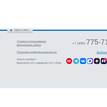
Карта сайта
775-7
Условия использования
+7 (495)
материалов сайта
Политика конфиденциальности
Выбрат
Нашли ошибку?
Выделите её и нажмите Ctrl + Enter.