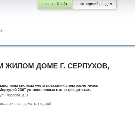
основной сайт
партнерский раздел
Ы
 ЖИЛОМ ДОМЕ Г. СЕРПУХОВ,
выполнена система учета показаний электросчетчиков
"Меркурий-230" установленных в электрощитовых.
ул. Фирсова, д. 3
гоквартирные дома, коттеджи)