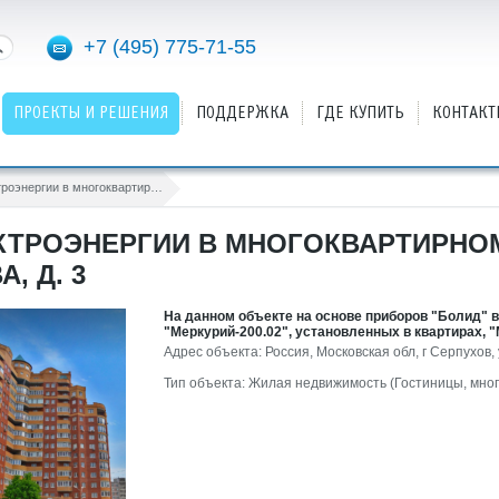
+7 (495) 775-71-55
ПРОЕКТЫ И РЕШЕНИЯ
ПОДДЕРЖКА
ГДЕ КУПИТЬ
КОНТАКТ
АСКУЭ электроэнергии в многоквартирном жилом доме г. Серпухов, ул. Фирсова, д. 3
КТРОЭНЕРГИИ В МНОГОКВАРТИРНОМ
, Д. 3
На данном объекте на основе приборов "Болид" 
"Меркурий-200.02", установленных в квартирах, 
Адрес объекта: Россия, Московская обл, г Серпухов, 
Тип объекта: Жилая недвижимость (Гостиницы, мно