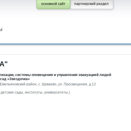
основной сайт
партнерский раздел
Ы
А"
лизации, системы оповещения и управления эвакуацией людей
 сад «Звездочка»
 Емельяновский район, с. Шуваево, ул. Просвещения, д.12
детские сады, институты, университеты.)