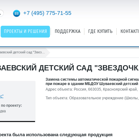
+7 (495) 775-71-55
ПРОЕКТЫ И РЕШЕНИЯ
ПОДДЕРЖКА
ГДЕ КУПИТЬ
КОНТАКТ
МБДОУ Шуваевский детский сад "Звездочка"
АЕВСКИЙ ДЕТСКИЙ САД "ЗВЕЗДОЧК
Замена системы автоматической пожарной сигна
при пожаре в здании МБДОУ Шуваевский детский
Адрес объекта: Россия, 663035, Красноярский край,
с"
Тип объекта: Образовательное учреждение (Школы, 
по проекту:
дка
оекта была использована следующая продукция