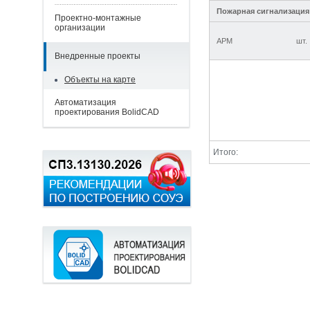
Пожарная сигнализация
Проектно-монтажные
организации
АРМ
шт.
Внедренные проекты
Объекты на карте
Автоматизация
проектирования BolidCAD
Итого: