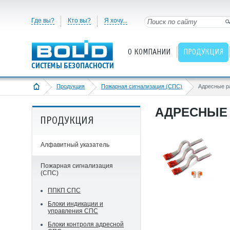
Где вы?
Кто вы?
Я хочу...
О КОМПАНИИ
ПРОДУКЦИЯ
Продукция
Пожарная сигнализация (СПС)
Адресные 
АДРЕСНЫЕ
ПРОДУКЦИЯ
Алфавитный указатель
Пожарная сигнализация
(СПС)
ППКП СПС
Блоки индикации и
управления СПС
Блоки контроля адресной