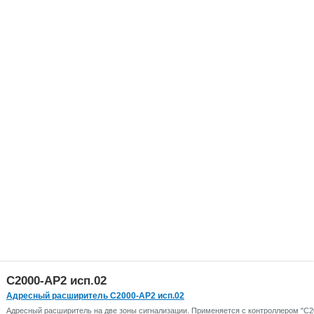
С2000-АР2 исп.02
Адресный расширитель С2000-АР2 исп.02
Адресный расширитель на две зоны сигнализации. Применяется с контроллером "С2