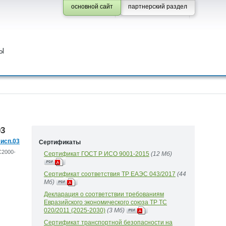
основной сайт
партнерский раздел
Ы
03
исп.03
Сертификаты
С2000-
Сертификат ГОСТ Р ИСО 9001-2015
(12 Mб)
Сертификат соответствия ТР ЕАЭС 043/2017
(44
Mб)
Декларация о соответствии требованиям
Евразийского экономического союза ТР ТС
020/2011 (2025-2030)
(3 Mб)
Сертификат транспортной безопасности на