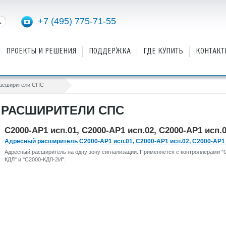
+7 (495) 775-71-55
ПРОЕКТЫ И РЕШЕНИЯ
ПОДДЕРЖКА
ГДЕ КУПИТЬ
КОНТАКТ
расширители СПС
 РАСШИРИТЕЛИ СПС
С2000-АР1 исп.01, С2000-АР1 исп.02, С2000-АР1 исп.
Адресный расширитель С2000-АР1 исп.01, С2000-АР1 исп.02, С2000-АР1 
Адресный расширитель на одну зону сигнализации. Применяется с контроллерами "
КДЛ" и "С2000-КДЛ-2И".