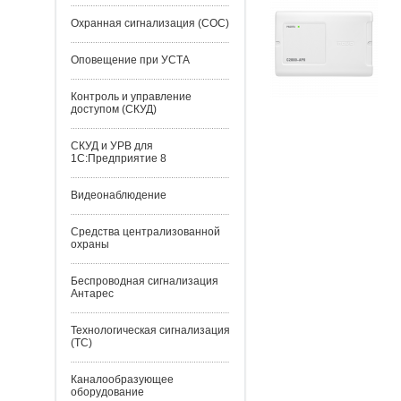
Охранная сигнализация (СОС)
Оповещение при УСТА
Контроль и управление
доступом (СКУД)
СКУД и УРВ для
1С:Предприятие 8
Видеонаблюдение
Средства централизованной
охраны
Беспроводная сигнализация
Антарес
Технологическая сигнализация
(ТС)
Каналообразующее
оборудование