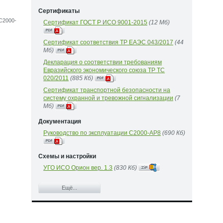
Сертификаты
С2000-
Сертификат ГОСТ Р ИСО 9001-2015
(12 Mб)
Сертификат соответствия ТР ЕАЭС 043/2017
(44
Mб)
Декларация о соответствии требованиям
Евразийского экономического союза ТР ТС
020/2011
(885 Кб)
Сертификат транспортной безопасности на
систему охранной и тревожной сигнализации
(7
Mб)
Документация
Руководство по эксплуатации С2000-АР8
(690 Кб)
Схемы и настройки
УГО ИСО Орион вер. 1.3
(830 Кб)
Ещё...