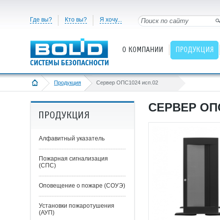
Где вы?
Кто вы?
Я хочу...
О КОМПАНИИ
ПРОДУКЦИЯ
Продукция
Сервер ОПС1024 исп.02
СЕРВЕР ОПС
ПРОДУКЦИЯ
Алфавитный указатель
Пожарная сигнализация
(СПС)
Оповещение о пожаре (СОУЭ)
Установки пожаротушения
(АУП)