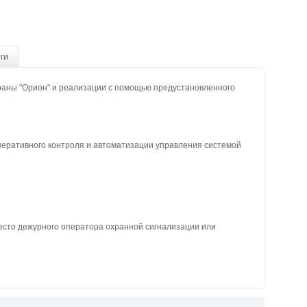
ги
раны "Орион" и реализации с помощью предустановленного
еративного контроля и автоматизации управления системой
есто дежурного оператора охранной сигнализации или