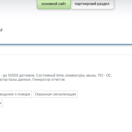
основной сайт
партнерский раздел
Ы
 до 50000 датчиков. Системный блок, клавиатура, мышь. ПО - ОС,
атор базы данных, Генератор отчетов.
вещение о пожаре
Охранная сигнализация
я