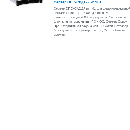
Сервер ОПС-СКД127 исп.01
Сервер ОПС-СКД127 исп.01 для охранно-пожарно
сигнализации - до 10000 датчиков, 50
считывателей, до 2000 сотрудников. Системный
блок, клавиатура, мышь. ПО - ОС, Сервер Орион
Про, Оперативная задача исп.127 Администратор
базы данных, Генератор отчетов, Учет рабочего
времени