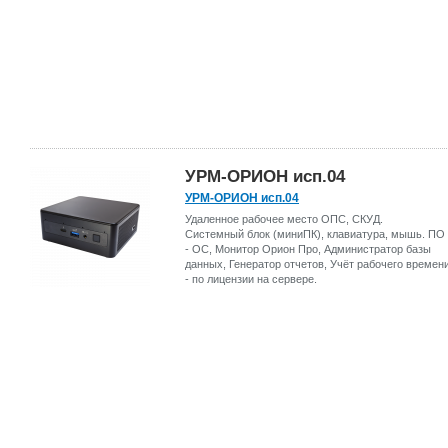
УРМ-ОРИОН исп.04
УРМ-ОРИОН исп.04
Удаленное рабочее место ОПС, СКУД.
Системный блок (миниПК), клавиатура, мышь. ПО
- ОС, Монитор Орион Про, Администратор базы
данных, Генератор отчетов, Учёт рабочего времен
- по лицензии на сервере.