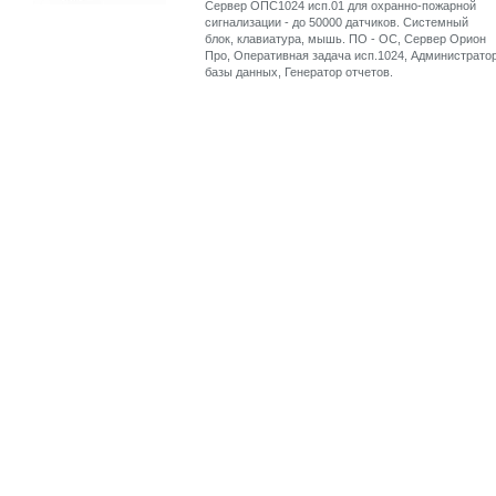
Сервер ОПС1024 исп.01 для охранно-пожарной
сигнализации - до 50000 датчиков. Системный
блок, клавиатура, мышь. ПО - ОС, Сервер Орион
Про, Оперативная задача исп.1024, Администрато
базы данных, Генератор отчетов.