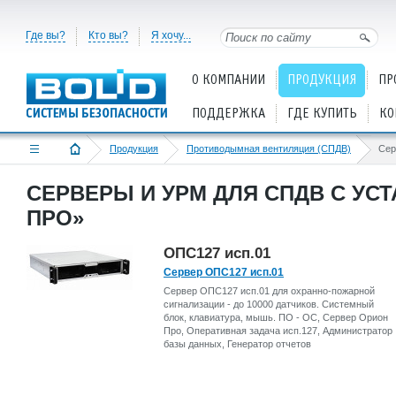
Где вы?
Кто вы?
Я хочу...
О КОМПАНИИ
ПРОДУКЦИЯ
ПР
ПОДДЕРЖКА
ГДЕ КУПИТЬ
КО
Продукция
Противодымная вентиляция (СПДВ)
СЕРВЕРЫ И УРМ ДЛЯ СПДВ С У
ПРО»
ОПС127 исп.01
Сервер ОПС127 исп.01
Сервер ОПС127 исп.01 для охранно-пожарной
сигнализации - до 10000 датчиков. Системный
блок, клавиатура, мышь. ПО - ОС, Сервер Орион
Про, Оперативная задача исп.127, Администратор
базы данных, Генератор отчетов