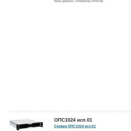
базы данных, Генератор отчетов.
ОПС1024 исп.01
Сервер ОПС1024 исп.01