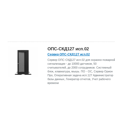
ОПС-СКД127 исп.02
Сервер ОПС-СКД127 исп.02
Сервер ОПС-СКД127 исп.02 для охранно-пожарно
сигнализации - до 10000 датчиков, 50
считывателей, до 2000 сотрудников. Системный
блок, клавиатура, мышь. ПО - ОС, Сервер Орион
Про, Оперативная задача исп.127 Администратор
базы данных, Генератор отчетов, Учет рабочего
времени