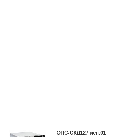
ОПС-СКД127 исп.01