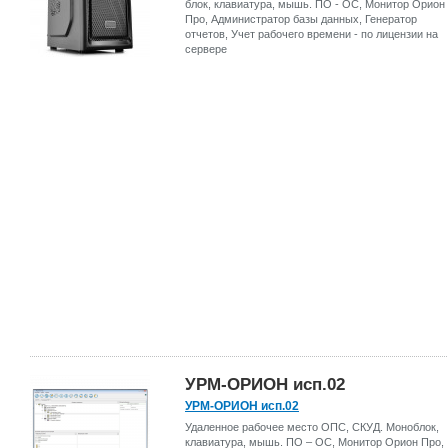
блок, клавиатура, мышь. ПО - ОС, Монитор Орион
Про, Администратор базы данных, Генератор
отчетов, Учет рабочего времени - по лицензии на
сервере
УРМ-ОРИОН исп.02
УРМ-ОРИОН исп.02
Удаленное рабочее место ОПС, СКУД. Моноблок,
клавиатура, мышь. ПО – ОС, Монитор Орион Про,