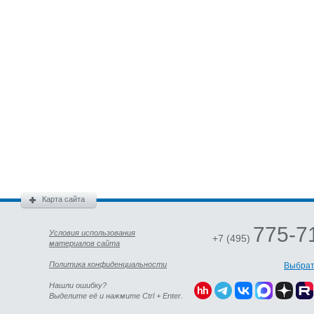
Карта сайта
775-7
Условия использования
+7 (495)
материалов сайта
Политика конфиденциальности
Выбрат
Нашли ошибку?
Выделите её и нажмите Ctrl + Enter.