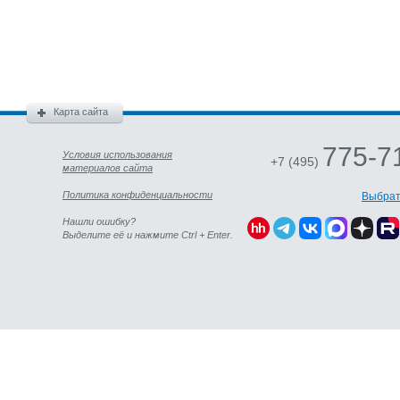
Карта сайта
775-7
Условия использования
+7 (495)
материалов сайта
Политика конфиденциальности
Выбрат
Нашли ошибку?
Выделите её и нажмите Ctrl + Enter.