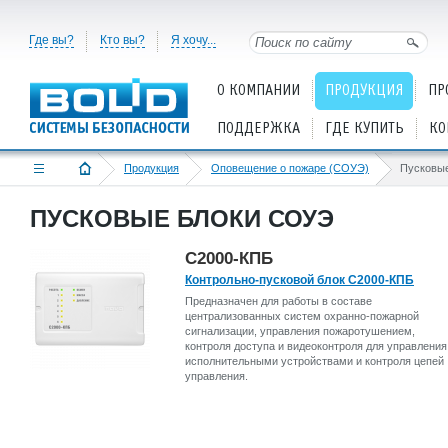
Где вы?
Кто вы?
Я хочу...
О КОМПАНИИ
ПРОДУКЦИЯ
ПР
ПОДДЕРЖКА
ГДЕ КУПИТЬ
КО
Продукция
Оповещение о пожаре (СОУЭ)
Пусковы
ПУСКОВЫЕ БЛОКИ СОУЭ
С2000-КПБ
Контрольно-пусковой блок С2000-КПБ
Предназначен для работы в составе
централизованных систем охранно-пожарной
сигнализации, управления пожаротушением,
контроля доступа и видеоконтроля для управления
исполнительными устройствами и контроля цепей
управления.