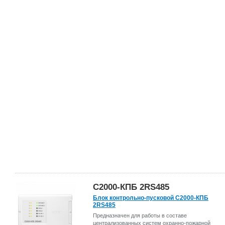
С2000-КПБ 2RS485
Блок контрольно-пусковой С2000-КПБ
2RS485
Предназначен для работы в составе
централизованных систем охранно-пожарной