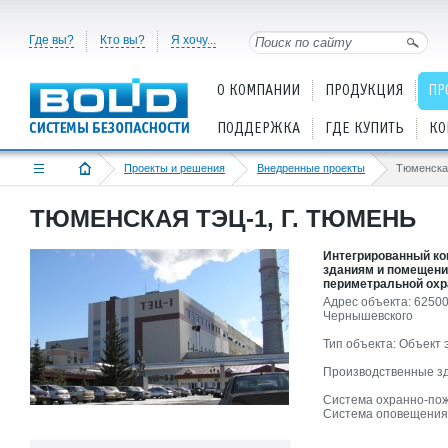
Где вы?
Кто вы?
Я хочу...
О КОМПАНИИ
ПРОДУКЦИЯ
ПР
ПОДДЕРЖКА
ГДЕ КУПИТЬ
КО
Проекты и решения
Внедренные проекты
Тюменская
ТЮМЕНСКАЯ ТЭЦ-1, Г. ТЮМЕНЬ
Интегрированный ко
зданиям и помещени
периметральной охр
Адрес объекта: 62500
Чернышевского
Тип объекта: Объект 
Производственные з
Система охранно-пож
Система оповещения