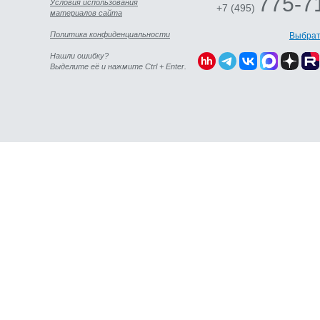
775-7
Условия использования
+7 (495)
материалов сайта
Политика конфиденциальности
Выбрат
Нашли ошибку?
Выделите её и нажмите Ctrl + Enter.