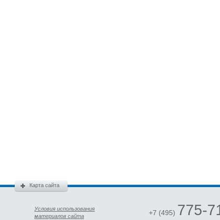
Карта сайта
775-7
Условия использования
+7 (495)
материалов сайта