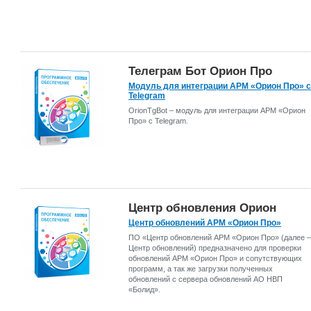
Телеграм Бот Орион Про
Модуль для интеграции АРМ «Орион Про» с
Telegram
OrionTgBot – модуль для интеграции АРМ «Орион
Про» с Telegram.
Центр обновления Орион
Центр обновлений АРМ «Орион Про»
ПО «Центр обновлений АРМ «Орион Про» (далее –
Центр обновлений) предназначено для проверки
обновлений АРМ «Орион Про» и сопутствующих
программ, а так же загрузки полученных
обновлений с сервера обновлений АО НВП
«Болид».