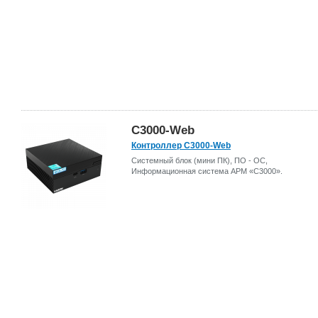
С3000-Web
Контроллер С3000-Web
Системный блок (мини ПК), ПО - ОС,
Информационная система АРМ «С3000».