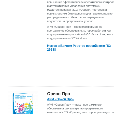
повышения эффективности оперативного контрол
и автоматизации управления системами,
масштабирования ИСО «Орион», построения
единых систем безопасности для территориально
распределенных объектов, интеграции всех
подсистем на программном уровне.
АРМ «Орион Про» – кроссплатформенное
программное обеспечение, которое работает как
под управлением российской ОС Astra Linux, так и
под управлением ОС Windows.
Номер в Едином Реестре российского ПО:
29288
Орион Про
АРМ «Орион Про»
АРМ «Орион Про» — пакет программного
обеспечения для аппаратно-программного
комплекса ИСО «Орион», на котором реализуются