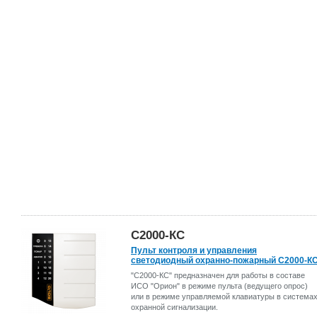
С2000-КС
Пульт контроля и управления
светодиодный охранно-пожарный С2000-К
"С2000-КС" предназначен для работы в составе
ИСО "Орион" в режиме пульта (ведущего опрос)
или в режиме управляемой клавиатуры в система
охранной сигнализации.