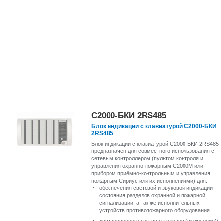
С2000-БКИ 2RS485
Блок индикации с клавиатурой С2000-БКИ
2RS485
Блок индикации с клавиатурой С2000-БКИ 2RS485
предназначен для совместного использования с
сетевым контроллером (пультом контроля и
управления охранно-пожарным С2000М или
прибором приёмно-контрольным и управления
пожарным Сириус или их исполнениями) для:
обеспечения световой и звуковой индикации
состояния разделов охранной и пожарной
сигнализации, а так же исполнительных
устройств противопожарного оборудования
дистанционного взятия на охрану (включения)/