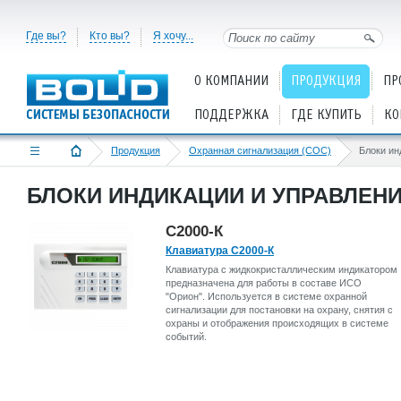
Где вы?
Кто вы?
Я хочу...
О КОМПАНИИ
ПРОДУКЦИЯ
ПР
ПОДДЕРЖКА
ГДЕ КУПИТЬ
КО
Продукция
Охранная сигнализация (СОС)
БЛОКИ ИНДИКАЦИИ И УПРАВЛЕНИ
С2000-К
Клавиатура С2000-К
Клавиатура с жидкокристаллическим индикатором
предназначена для работы в составе ИСО
"Орион". Используется в системе охранной
сигнализации для постановки на охрану, снятия с
охраны и отображения происходящих в системе
событий.