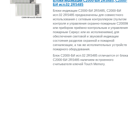
Блоки индикации С2000-БИ 2RS485, С2000-
БИ исп.02 2RS485
Блоки индикации С2000-БИ 2RS485, С2000-БИ
исп.02 2RS485 предназначены для совместного
использования с сетевым контроллером (пультом
контроля и управления охранно-пожарным С2000
или прибором приёмно-контрольным и управления
пожарным Сириус или их исполнениями) для
обеспечения световой и звуковой индикации
состояния разделов охранной и пожарной
сигнализации, а так же исполнительных устройств
пожарного оборудования.
Блок С2000-БИ исп.02 2RS485 отличается от блока
С2000-БИ 2RS485 наличием встроенного
считывателя ключей Touch Memory.