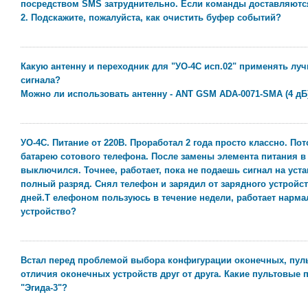
посредством SMS затруднительно. Если команды доставляются, 
2. Подскажите, пожалуйста, как очистить буфер событий?
Какую антенну и переходник для "УО-4С исп.02" применять лу
сигнала?
Можно ли использовать антенну - ANT GSM ADA-0071-SMA (4 дБ)
УО-4С. Питание от 220В. Проработал 2 года просто классно. По
батарею сотового телефона. После замены элемента питания в
выключился. Точнее, работает, пока не подаешь сигнал на уст
полный разряд. Снял телефон и зарядил от зарядного устройств
дней.Т елефоном пользуюсь в течение недели, работает нарм
устройство?
Встал перед проблемой выбора конфигурации оконечных, пульт
отличия оконечных устройств друг от друга. Какие пультовые
"Эгида-3"?