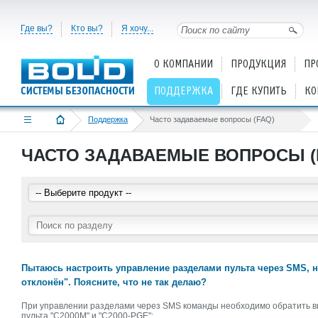
Где вы?
Кто вы?
Я хочу...
О КОМПАНИИ
ПРОДУКЦИЯ
ПР
ПОДДЕРЖКА
ГДЕ КУПИТЬ
КО
Поддержка
Часто задаваемые вопросы (FAQ)
ЧАСТО ЗАДАВАЕМЫЕ ВОПРОСЫ (
Пытаюсь настроить управление разделами пульта через SMS, н
отклонён". Поясните, что не так делаю?
При управлении разделами через SMS команды необходимо обратить в
пульта "С2000М" и "С2000-PGE":