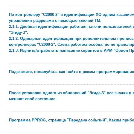
По контроллеру "С2000-2" и идентификации ХО одним касание
управления разделами с помощью ключей ТМ:
2.1.1. Двойная идентификация работает, ключи пользователей 
"Эгиду-3".
2.1.2. Одинарная идентификация при дополнительном прописы
контроллерах "С2000-2". Схема работоспособна, но не транслир
2.1.3. Изучить/отработать написание скриптов в АРМ "Орион 
Подскажите, пожалуйста, как войти в режим программирования
После установки одного из обновлений "Эгида-3" все значки в 
меняют своё состояние.
Программа PPROG, страница "Передача событий". Каким прибо