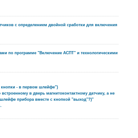
тчиков с определением двойной сработки для включения
ми по программе "Включение АСПТ" и технологическими
 кнопки - в первом шлейфе")
 встроенному в дверь магнитоконтактному датчику, а не
 шлейфе прибора вместе с кнопкой "выход"?)"
.