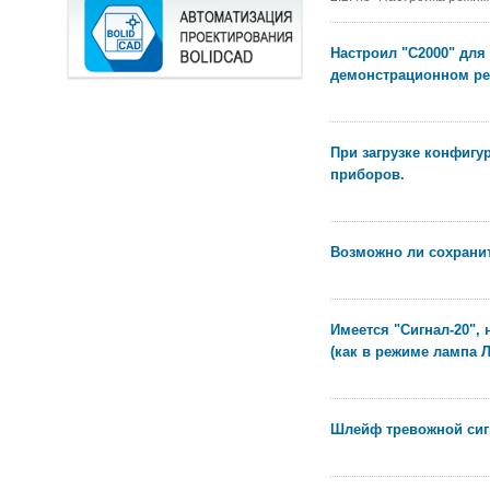
Настроил "С2000" для 
демонстрационном реж
При загрузке конфигу
приборов.
Возможно ли сохрани
Имеется "Сигнал-20",
(как в режиме лампа Л
Шлейф тревожной сигн