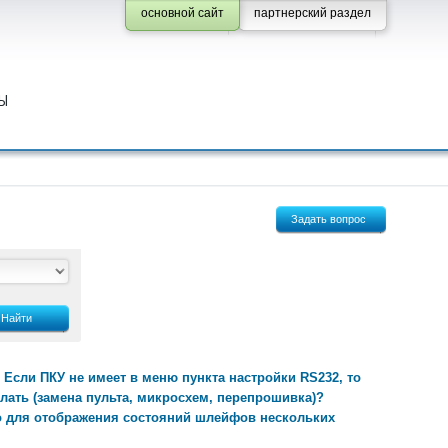
основной сайт
партнерский раздел
Ы
Задать вопрос
Найти
? Если ПКУ не имеет в меню пункта настройки RS232, то
лать (замена пульта, микросхем, перепрошивка)?
ько для отображения состояний шлейфов нескольких