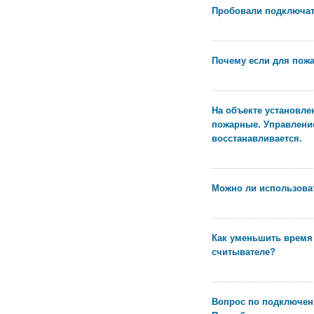
Пробовали подключать
Почему если для пожа
На объекте установл
пожарные. Управление
восстанавливается.
Можно ли использоват
Как уменьшить время 
считывателе?
Вопрос по подключен