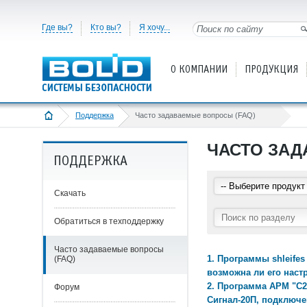
Где вы?
Кто вы?
Я хочу...
О КОМПАНИИ
ПРОДУКЦИЯ
Поддержка
Часто задаваемые вопросы (FAQ)
ЧАСТО ЗАД
ПОДДЕРЖКА
Скачать
Обратиться в техподдержку
Часто задаваемые вопросы
1. Программы shleifes
(FAQ)
возможна ли его наст
2. Программа АРМ "С2
Форум
Сигнал-20П, подключ