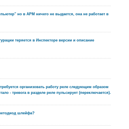
омпьютер" но в АРМ ничего не выдается, она не работает в
гурации теряется в Инспекторе версии и описание
в требуется организовать работу реле следующим образом
отало - тревога в разделе реле пульсирует (переключается).
светодиод шлейфа?