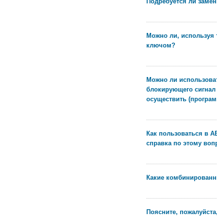
Подребуется ли замен
Можно ли, используя т
ключом?
Можно ли использоват
блокирующего сигнал 
осуществить (програ
Как пользоваться в А
справка по этому вопр
Какие комбинированн
Поясните, пожалуйста