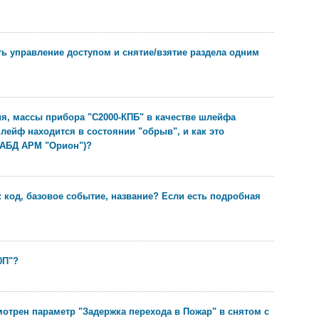
ать управление доступом и снятие/взятие раздела одним
я, массы прибора "С2000-КПБ" в качестве шлейфа
лейф находится в состоянии "обрыв", и как это
 АБД АРМ "Орион")?
 код, базовое событие, название? Если есть подробная
0П"?
мотрен параметр "Задержка перехода в Пожар" в снятом с