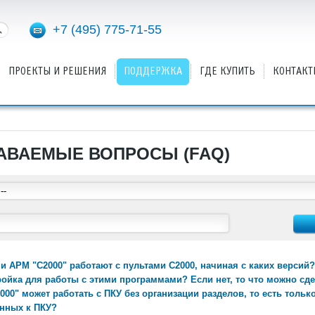
+7 (495) 775-71-55
ПРОЕКТЫ И РЕШЕНИЯ
ПОДДЕРЖКА
ГДЕ КУПИТЬ
КОНТАКТ
АВАЕМЫЕ ВОПРОСЫ (FAQ)
 и АРМ "С2000" работают с пультами С2000, начиная с каких версий
ройка для работы с этими программами? Если нет, то что можно сде
000" может работать с ПКУ без организации разделов, то есть тол
енных к ПКУ?