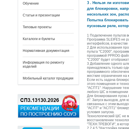
3 . Нельзя ли изгото
Обучение
для блокировки, нап
нескольких зон, расп
Статьи и презентации
Попытка блокировать
пусковым реле, котор
Типовые проекты
1 Подключение пультов в
Каталоги и буклеты
Программа SLEIFES не р
интерфейсов, в качестве 
2 Для использования про
Нормативная документация
пульта "С2000", програм
программой PPROG файл 
"С2000" будет отображат
Информация по ремонту
3 Добавление одного шле
изделий
принадлежать только одн
программного обеспечени
жесткие ограничения на 
Мобильный каталог продукции
Если есть задача блокир
этого помещения и техно
"АСПТ1". Нарушение тех
любого ШС в помещении 
Для блокирования пуска
А". Запуск выходов, для
связанных с этим выходо
"АСПТ" и "АСПТ1" блокир
условия запуска.
Технологический ШС не м
восстановлении технолог
"ТЕХН.ТРЕВОГИ", в котор
2.2.4.5 "Настройка режим